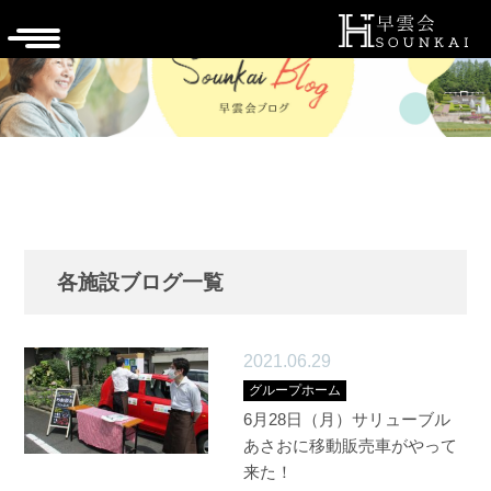
各施設ブログ一覧
2021.06.29
グループホーム
6月28日（月）サリューブル
あさおに移動販売車がやって
来た！