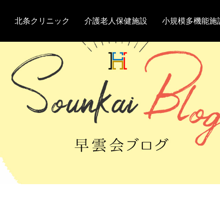
北条クリニック
介護老人保健施設
小規模多機能施