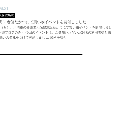
08.21
人保健施設
9（月）老健たかつにて買い物イベントを開催しました
9日（月）、川崎市の介護老人保健施設たかつにて買い物イベントを開催しまし
一部フロアのみ） 今回のイベントは、ご参加いただいた24名の利用者様と職
揃いの名札をつけて実施しまし ...
続きを読む