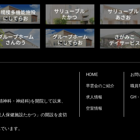
HOME
お問
早雲会のご紹介
職員
求人情報
GH
精神科・神経科)を開院して以来、
空室情報
老人保健施設たかつ」の開設を皮切
んでいます。