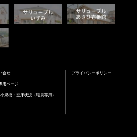
い合せ
プライバシーポリシー
専用ページ
・小規模・空床状況（職員専用）