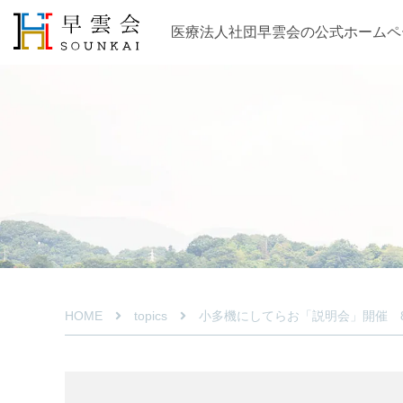
医療法人社団早雲会の
公式ホームペ
HOME
topics
小多機にしてらお「説明会」開催 8