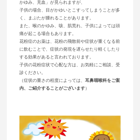
かゆみ、充血」が見られますが、
子供の場合、目がかゆいとこすってしまうことが多
く、まぶたが腫れることがあります。
また、喉のかゆみ、咳、肌荒れ、子供によっては頭
痛が起こる場合もあります。
花粉症のお薬は、花粉の飛散前や症状が重くなる前
に飲むことで、症状の発現を遅らせたり軽くしたり
する効果があると言われております。
子供の花粉症状で心配な方は、お気軽にご相談、受
診ください。
（症状の重さの程度によっては、
耳鼻咽喉科をご案
内、ご紹介することがございます
）