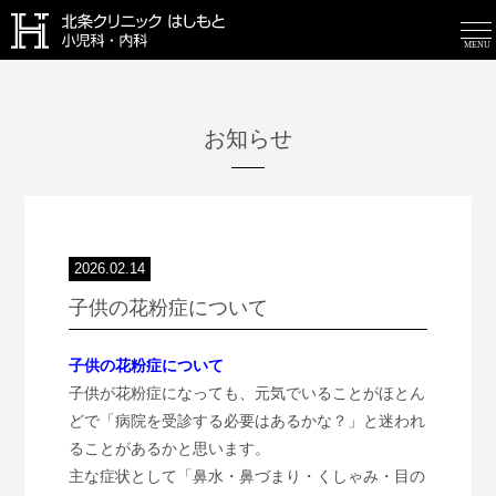
MENU
お知らせ
2026.02.14
子供の花粉症について
子供の花粉症について
子供が花粉症になっても、元気でいることがほとん
どで「病院を受診する必要はあるかな？」と迷われ
ることがあるかと思います。
主な症状として「鼻水・鼻づまり・くしゃみ・目の