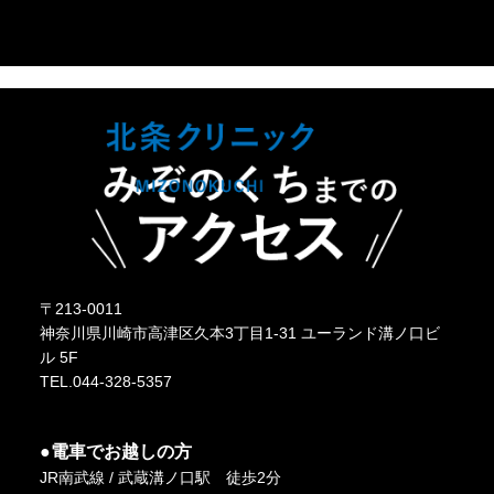
〒213-0011
神奈川県川崎市高津区久本3丁目1-31 ユーランド溝ノ口ビ
ル 5F
TEL.044-328-5357
●電車でお越しの方
JR南武線 / 武蔵溝ノ口駅 徒歩2分