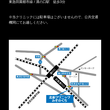
東急田園都市線 / 溝の口駅 徒歩3分
※当クリニックには駐車場はございませんので、公共交通
機関にてお越しください。