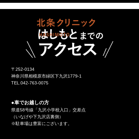
〒252-0134
神奈川県相模原市緑区下九沢1779-1
TEL.042-763-0075
●車でお越しの方
県道58号線「九沢小学校入口」交差点
（いなげや下九沢店裏側）
※駐車場は豊富にございます。