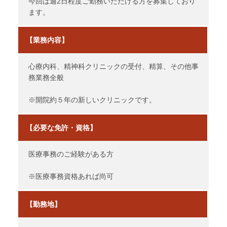
今回は週2日程度ご勤務いただける方を募集しており
ます。
【業務内容】
心療内科、精神科クリニックの受付、精算、その他事
務業務全般
※開院約５年の新しいクリニックです。
【必要な免許・資格】
医療事務のご経験がある方
※医療事務資格あれば尚可
【勤務地】