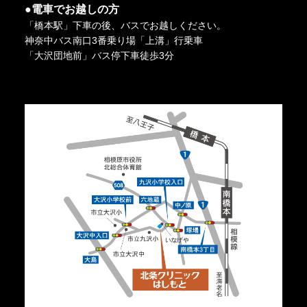
●電車でお越しの方
「橋本駅」下車の後、バスでお越しください。
神奈中バス南口3番乗り場「上溝」行乗車
「大沢団地前」バス停下車徒歩3分