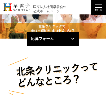
医療法人社団早雲会の
MENU
公式ホームページ
応募フォーム