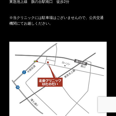
東急池上線 旗の台駅南口 徒歩2分
※当クリニックには駐車場はございませんので、公共交通
機関にてお越しください。