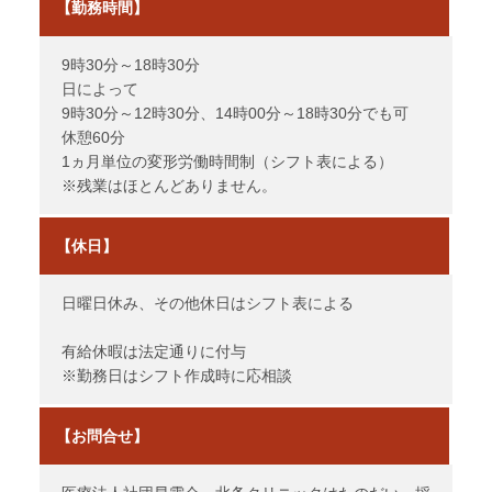
【勤務時間】
9時30分～18時30分
日によって
9時30分～12時30分、14時00分～18時30分でも可
休憩60分
1ヵ月単位の変形労働時間制（シフト表による）
※残業はほとんどありません。
【休日】
日曜日休み、その他休日はシフト表による
有給休暇は法定通りに付与
※勤務日はシフト作成時に応相談
【お問合せ】