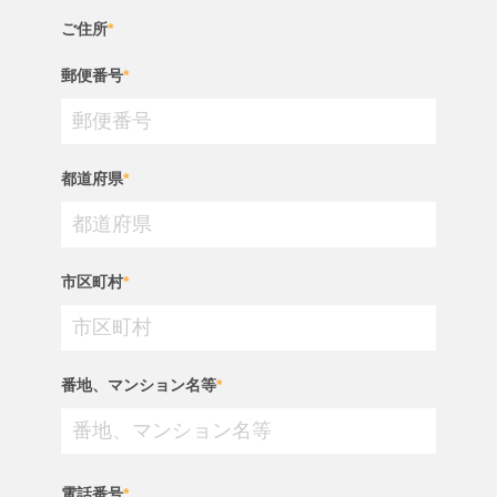
ご住所
*
郵便番号
*
都道府県
*
市区町村
*
番地、マンション名等
*
電話番号
*