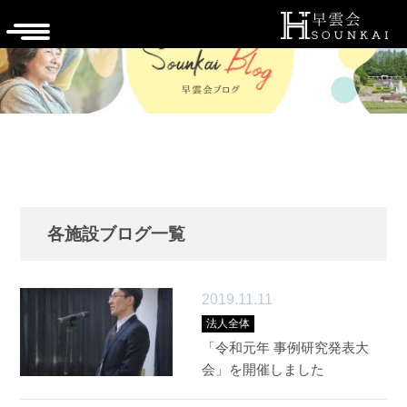
各施設ブログ一覧
2019.11.11
法人全体
「令和元年 事例研究発表大
会」を開催しました